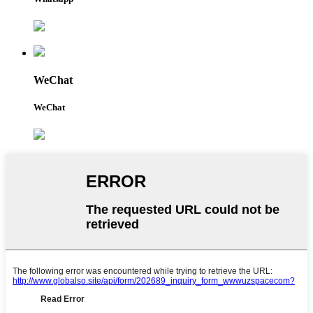
WeChat
WeChat