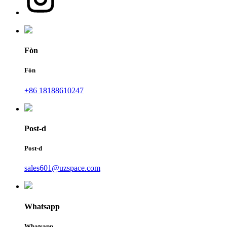
Fòn
Fòn
+86 18188610247
Post-d
Post-d
sales601@uzspace.com
Whatsapp
Whatsapp