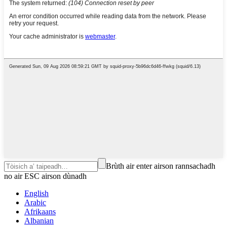
Brùth air enter airson rannsachadh
no air ESC airson dùnadh
English
Arabic
Afrikaans
Albanian