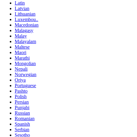
Latin
Latvian
Lithuanian
Luxembou..
Macedonian
Malagasy
Malay
Malayalam
Maltese
Maori
Marathi
Mongolian
Nepali
Norwegian
Oriya
Portuguese
Pashto
Polish
Persian
Punjabi
Russian
Romanian
Spanish
Serbian
Sesotho