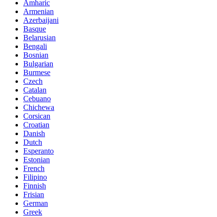
Amharic
Armenian
Azerbaijani
Basque
Belarusian
Bengali
Bosnian
Bulgarian
Burmese
Czech
Catalan
Cebuano
Chichewa
Corsican
Croatian
Danish
Dutch
Esperanto
Estonian
French
Filipino
Finnish
Frisian
German
Greek