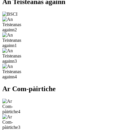
An Teisteanas againn
Ar Com-pàirtiche