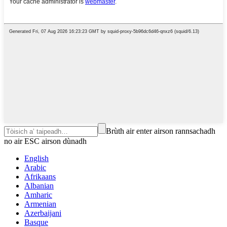
Brùth air enter airson rannsachadh
no air ESC airson dùnadh
English
Arabic
Afrikaans
Albanian
Amharic
Armenian
Azerbaijani
Basque