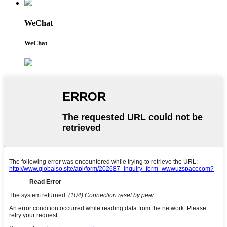
WeChat
WeChat