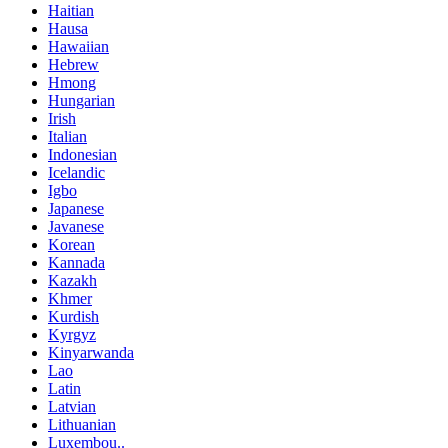
Haitian
Hausa
Hawaiian
Hebrew
Hmong
Hungarian
Irish
Italian
Indonesian
Icelandic
Igbo
Japanese
Javanese
Korean
Kannada
Kazakh
Khmer
Kurdish
Kyrgyz
Kinyarwanda
Lao
Latin
Latvian
Lithuanian
Luxembou..