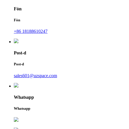
Fòn
Fòn
+86 18188610247
Post-d
Post-d
sales601@uzspace.com
Whatsapp
Whatsapp