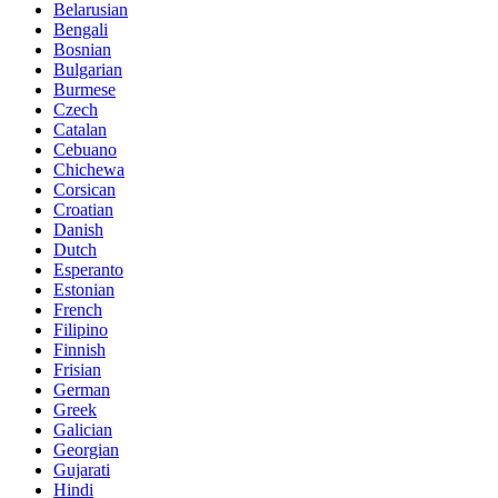
Belarusian
Bengali
Bosnian
Bulgarian
Burmese
Czech
Catalan
Cebuano
Chichewa
Corsican
Croatian
Danish
Dutch
Esperanto
Estonian
French
Filipino
Finnish
Frisian
German
Greek
Galician
Georgian
Gujarati
Hindi