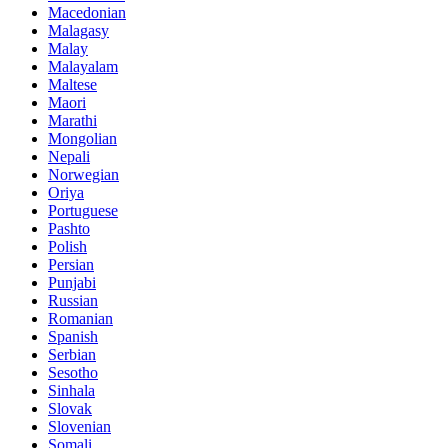
Macedonian
Malagasy
Malay
Malayalam
Maltese
Maori
Marathi
Mongolian
Nepali
Norwegian
Oriya
Portuguese
Pashto
Polish
Persian
Punjabi
Russian
Romanian
Spanish
Serbian
Sesotho
Sinhala
Slovak
Slovenian
Somali