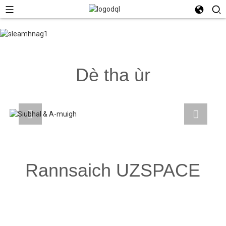
Dè tha ùr
Rannsaich UZSPACE