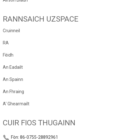
RANNSAICH UZSPACE
Cruinneil
RA
Fèidh
An Eadailt
An Spainn
An Fhraing
A' Ghearmailt
CUIR FIOS THUGAINN
Fòn: 86-0755-28892961